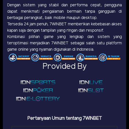
Dengan sistem yang stabil dan performa cepat, pengguna
dapat menikmati pengalaman bermain tanpa gangguan di
berbagai perangkat, baik mobile maupun desktop.
Tersedia 24 jam penuh, 7WINBET memberikan kebebasan akses
kapan saja dengan tampilan yang ringan dan responsif.
Kombinasi pilihan game yang lengkap dan sistem yang
teroptimasi menjadikan 7WINBET sebagai salah satu platform
game online yang nyaman digunakan di Indonesia.
Provided By
Pertanyaan Umum tentang 7WINBET