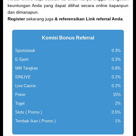
keuntungan Anda yang dapat dilihat secara online kapanpun
dan dimanapun.
Register
sekarang juga
& referensikan Link referral Anda
.
Komisi Bonus Referral
Sportsbook
0.3%
E-Sport
0.3%
MM Tangkas
0.8%
IDNLIVE
0.2%
Live Casino
0.2%
Poker
15%
Togel
2%
Slots ( Promo )
0.5%
Tembak Ikan ( Promo )
1%